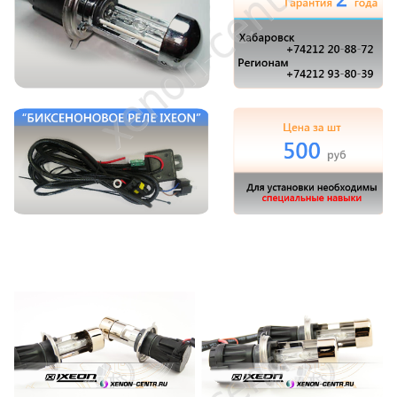
Полировка кузова
Восстановления фар до заводского
состояния
Установка ходовых огней
Ремонт штатного ксенона