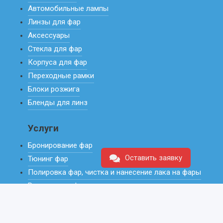
Автомобильные лампы
Линзы для фар
Аксессуары
Стекла для фар
Корпуса для фар
Переходные рамки
Блоки розжига
Бленды для линз
Услуги
Бронирование фар
Оставить заявку
Тюнинг фар
Полировка фар, чистка и нанесение лака на фары
Регулировка фар
Ремонт фар
Установка и замена линз