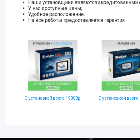
Наши установщики являются акредитованнми 
У нас доступные цены;
Удобное расположение;
На все работы предоставляется гарантия;
С установкой всего 19000р
С установкой всего