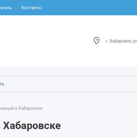
знать
Контакты
г. Хабаровск, у
изаций в Хабаровске
в Хабаровске