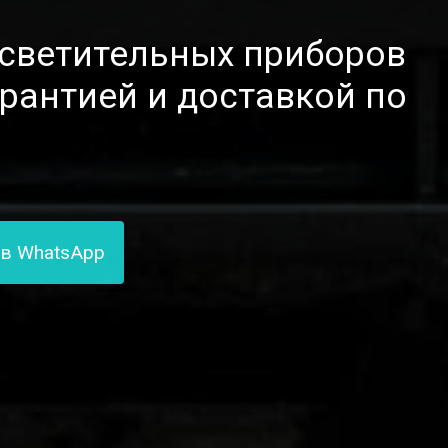
осветительных приборов
арантией и доставкой по
 в WhatsApp