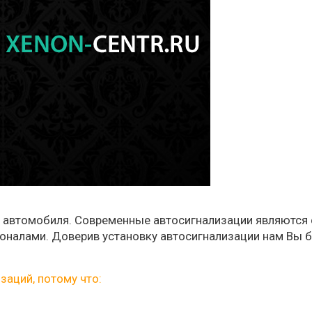
 автомобиля. Современные автосигнализации являются 
оналами. Доверив установку автосигнализации нам Вы б
заций, потому что: