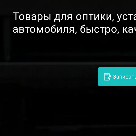
Товары для оптики, ус
автомобиля, быстро, ка
Записат