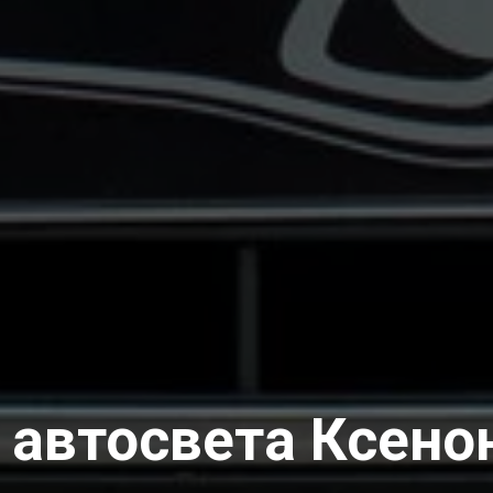
 автосвета
Ксено